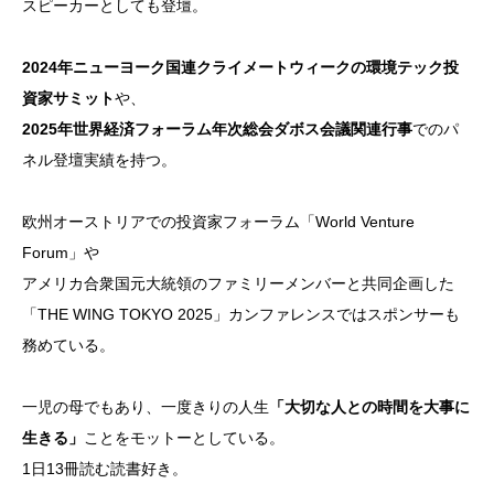
スピーカーとしても登壇。
2024年ニューヨーク国連クライメートウィークの環境テック投
資家サミット
や、
2025年世界経済フォーラム年次総会ダボス会議関連行事
でのパ
ネル登壇実績を持つ。
欧州オーストリアでの投資家フォーラム「World Venture
Forum」や
アメリカ合衆国元大統領のファミリーメンバーと共同企画した
「THE WING TOKYO 2025」カンファレンスではスポンサーも
務めている。
一児の母でもあり、一度きりの人生
「大切な人との時間を大事に
生きる」
ことをモットーとしている。
1日13冊読む読書好き。