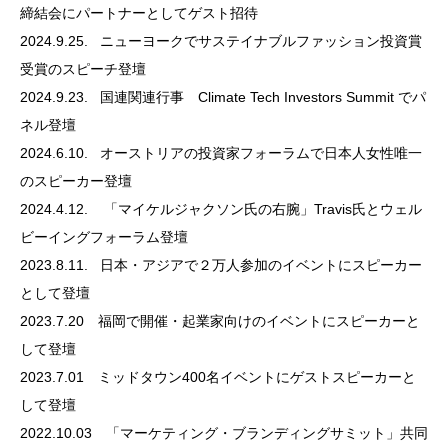
締結会にパートナーとしてゲスト招待
2024.9.25.
ニューヨークでサステイナブルファッション投資賞
受賞のスピーチ登壇
2024.9.23.
国連関連行事 Climate Tech Investors Summit でパ
ネル登壇
2024.6.10.
オーストリアの投資家フォーラムで日本人女性唯一
のスピーカー登壇
2024.4.12.
「マイケルジャクソン氏の右腕」Travis氏とウェル
ビーイングフォーラム登壇
2023.8.11.
日本・アジアで２万人参加のイベントにスピーカー
として登壇
2023.7.20 福岡で開催・起業家向けのイベントにスピーカーと
して登壇
2023.7.01 ミッドタウン400名イベントにゲストスピーカーと
して登壇
2022.10.03 「マーケティング・ブランディングサミット」共同