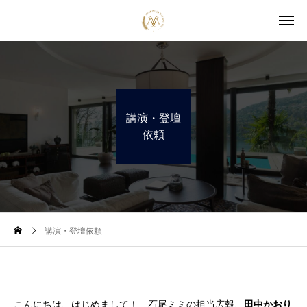
講演・登壇
依頼
講演・登壇依頼
こんにちは、はじめまして！ 石尾ミミの担当広報、
田中かおり