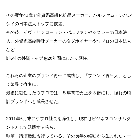
その翌年40歳で外資系高級化粧品メーカー、パルファム・ジバン
シイの日本法人トップに抜擢。
その後、イヴ・サンローラン・パルファンやシスレーの日本法
人、外資系高級時計メーカーのタグホイヤーやウブロの日本法人
など、
計5社の外資トップを20年間にわたり歴任。
これらの企業のブランド再生に成功し、「ブランド再生人」とし
て業界で有名に。
最後に就任したウブロでは、５年間で売上を３倍にし、憧れの時
計ブランドへと成長させた。
2011年6月末にウブロ社長を辞任し、現在はビジネスコンサルタ
ントとして活躍する傍ら、
執筆・講演活動も行っている。その長年の経験から生まれたマー