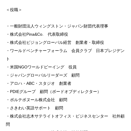
＜役職＞
・一般財団法人ウィングストン・ジャパン財団代表理事
・株式会社Pina&Co. 代表取締役
・株式会社ピジョングローバル経営 創業者・取締役
・ワールドベンチャーフォーラム 会員クラブ 日本プレジデン
ト
・米国NGOワールドビーイング 役員
・ジャパングローバルリーダーズ 顧問
・アロハ・ABC・スタジオ 創業者
・PDIEグループ 顧問（ボードオブディレクター）
・ポルテボヌール株式会社 顧問
・さきわい英語サポート 顧問
・株式会社志木サテライトオフィス・ビジネスセンター 社外顧
問