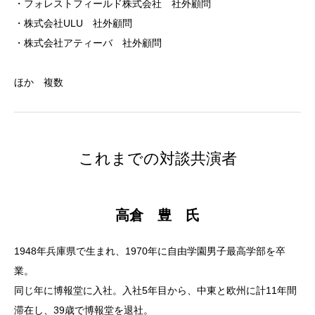
・フォレストフィールド株式会社 社外顧問
・株式会社ULU 社外顧問
・株式会社アティーバ 社外顧問
ほか 複数
これまでの対談共演者
高倉 豊 氏
1948年兵庫県で生まれ、1970年に自由学園男子最高学部を卒
業。
同じ年に博報堂に入社。入社5年目から、中東と欧州に計11年間
滞在し、39歳で博報堂を退社。