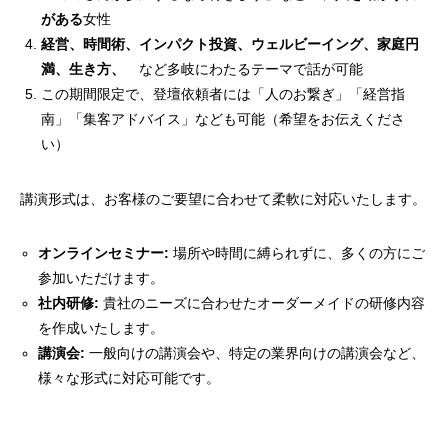
がある
女性
経営、時間術、インパクト投資、ウェルビーイング、家庭円
満、生き方、
など多岐にわたるテーマで話が可能
この期間限定で、登壇依頼者には「人のお繋ぎ」「経営指
南」「集客アドバイス」なども可能（希望をお伝えくださ
い）
講演形式は、お客様のご要望に合わせて柔軟に対応いたします。
オンラインセミナー:
場所や時間に縛られずに、多くの方にご
参加いただけます。
社内研修:
貴社のニーズに合わせたオーダーメイドの研修内容
を作成いたします。
講演会:
一般向けの講演会や、特定の業界向けの講演会など、
様々な形式に対応可能です。